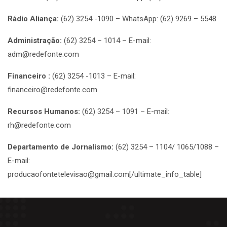
Rádio Aliança:
(62) 3254 -1090 – WhatsApp: (62) 9269 – 5548
Administração:
(62) 3254 – 1014 – E-mail:
adm@redefonte.com
Financeiro :
(62) 3254 -1013 – E-mail:
financeiro@redefonte.com
Recursos Humanos:
(62) 3254 – 1091 – E-mail:
rh@redefonte.com
Departamento de Jornalismo:
(62) 3254 – 1104/ 1065/1088 –
E-mail:
producaofontetelevisao@gmail.com[/ultimate_info_table]