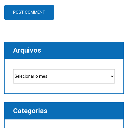
POST COMMENT
Arquivos
Arquivos
Categorias