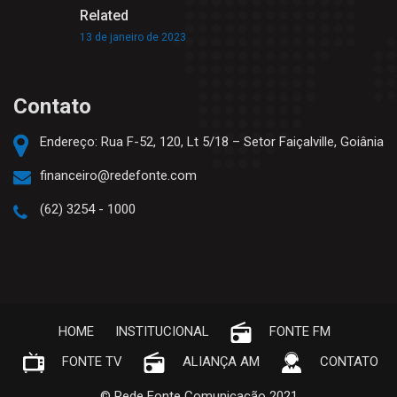
Related
13 de janeiro de 2023
Contato
Endereço: Rua F-52, 120, Lt 5/18 – Setor Faiçalville, Goiânia
financeiro@redefonte.com
(62) 3254 - 1000
HOME
INSTITUCIONAL
FONTE FM
FONTE TV
ALIANÇA AM
CONTATO
© Rede Fonte Comunicação 2021