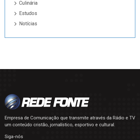
Culinária
Estudos
Notícias
Empresa de Comunicação que transmite através da Rádio e TV
um conteúdo cristão, jornalístico, esportivo e cultural.
Siga-nós