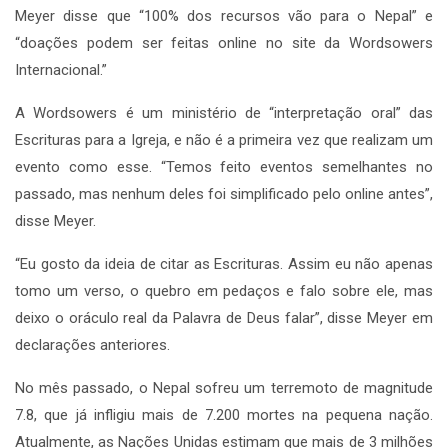
Meyer disse que “100% dos recursos vão para o Nepal” e
“doações podem ser feitas online no site da Wordsowers
Internacional.”
A Wordsowers é um ministério de “interpretação oral” das
Escrituras para a Igreja, e não é a primeira vez que realizam um
evento como esse. “Temos feito eventos semelhantes no
passado, mas nenhum deles foi simplificado pelo online antes”,
disse Meyer.
“Eu gosto da ideia de citar as Escrituras. Assim eu não apenas
tomo um verso, o quebro em pedaços e falo sobre ele, mas
deixo o oráculo real da Palavra de Deus falar”, disse Meyer em
declarações anteriores.
No mês passado, o Nepal sofreu um terremoto de magnitude
7.8, que já infligiu mais de 7.200 mortes na pequena nação.
Atualmente, as Nações Unidas estimam que mais de 3 milhões