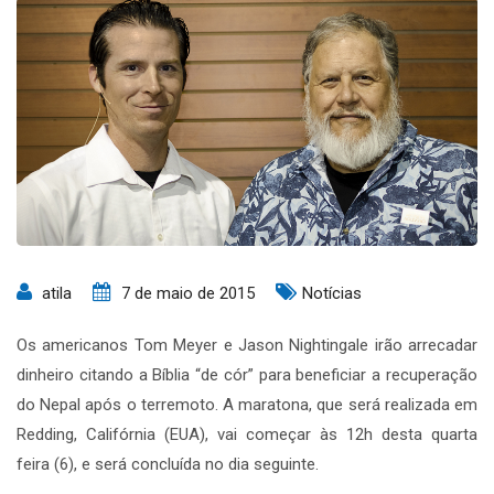
atila
7 de maio de 2015
Notícias
Os americanos Tom Meyer e Jason Nightingale irão arrecadar
dinheiro citando a Bíblia “de cór” para beneficiar a recuperação
do Nepal após o terremoto. A maratona, que será realizada em
Redding, Califórnia (EUA), vai começar às 12h desta quarta
feira (6), e será concluída no dia seguinte.